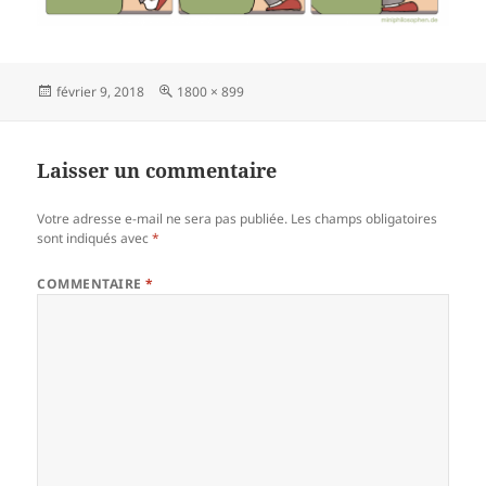
Publié
Taille
février 9, 2018
1800 × 899
le
réelle
Laisser un commentaire
Votre adresse e-mail ne sera pas publiée.
Les champs obligatoires
sont indiqués avec
*
COMMENTAIRE
*