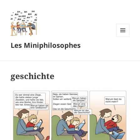
MENU
Les Miniphilosophes
ET
WIDGETS
geschichte