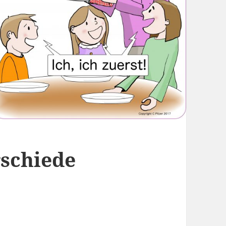
rschiede