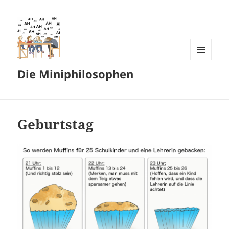
MENÜ
Die Miniphilosophen
UND
WIDGETS
Geburtstag