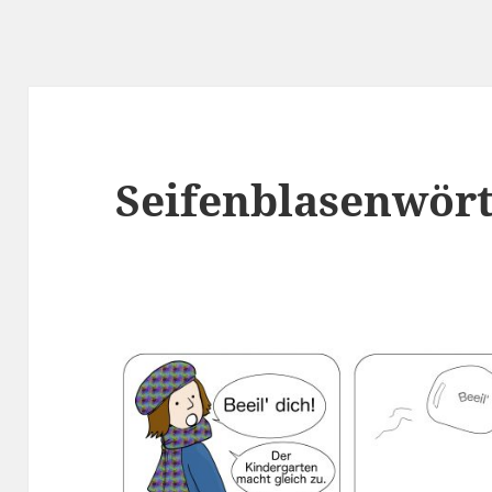
Seifenblasenwör